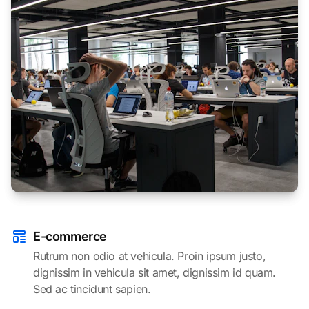
E-commerce
Rutrum non odio at vehicula. Proin ipsum justo,
dignissim in vehicula sit amet, dignissim id quam.
Sed ac tincidunt sapien.