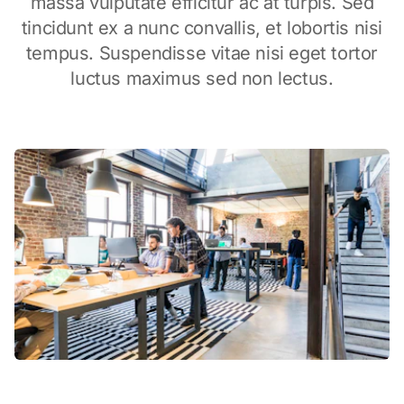
massa vulputate efficitur ac at turpis. Sed
tincidunt ex a nunc convallis, et lobortis nisi
tempus. Suspendisse vitae nisi eget tortor
luctus maximus sed non lectus.