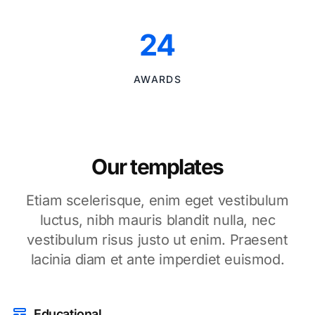
24
AWARDS
Our templates
Etiam scelerisque, enim eget vestibulum
luctus, nibh mauris blandit nulla, nec
vestibulum risus justo ut enim. Praesent
lacinia diam et ante imperdiet euismod.
Educational