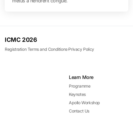
metus a hendrerit congue.
ICMC 2026
Registration Terms and Conditions
·
Privacy Policy
Learn More
Programme
Keynotes
Apollo Workshop
Contact Us